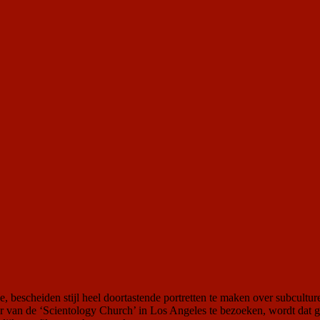
, bescheiden stijl heel doortastende portretten te maken over subcult
 van de ‘Scientology Church’ in Los Angeles te bezoeken, wordt dat gew