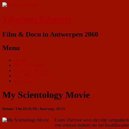
Filmhuis Klappei
Film & Docu in Antwerpen 2060
Menu
HOME
PROGRAMMA
ZAALVERHUUR
KLAPPEI CINEMA
CONTACT
My Scientology Movie
Datum: Thu 10/11/16 | Aanvang: 20:15
Louis Theroux weet met zijn sympathieke
een verzoek indient om het hoofdkwartier