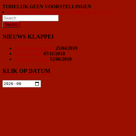
TIJDELIJK GEEN VOORSTELLINGEN
KLIK HIER VOOR ALLE VOORSTELLINGEN
NIEUWS KLAPPEI
Vrijwilligersoproep
25/04/2019
Ticketprijzen
07/11/2018
Sponsor worden
12/06/2018
KLIK OP DATUM