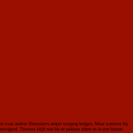
uren waar andere filmmakers amper toegang krijgen. Maar wanneer hij
eigerd. Theroux blijft niet bij de pakken zitten en in een bizarre