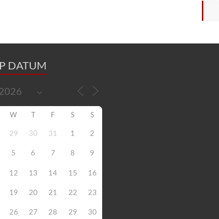
OP DATUM
W
T
F
S
S
29
30
31
1
2
5
6
7
8
9
12
13
14
15
16
19
20
21
22
23
26
27
28
29
30