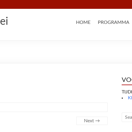
ei
HOME
PROGRAMMA
VO
TIJ
K
Next →