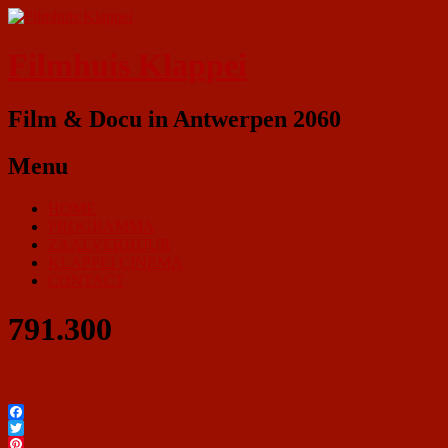
Filmhuis Klappei
Film & Docu in Antwerpen 2060
Menu
HOME
PROGRAMMA
ZAALVERHUUR
KLAPPEI CINEMA
CONTACT
791.300
Facebook
Twitter