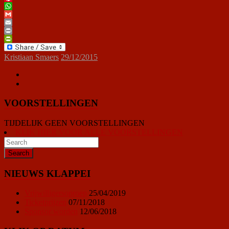
Pinterest
WhatsApp
Gmail
Email
Print
PrintFriendly
Kristiaan Smaers
29/12/2015
VOORSTELLINGEN
TIJDELIJK GEEN VOORSTELLINGEN
KLIK HIER VOOR ALLE VOORSTELLINGEN
NIEUWS KLAPPEI
Vrijwilligersoproep
25/04/2019
Ticketprijzen
07/11/2018
Sponsor worden
12/06/2018