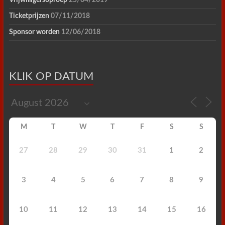
Vrijwilligersoproep
25/04/2019
Ticketprijzen
07/11/2018
Sponsor worden
12/06/2018
KLIK OP DATUM
M
T
W
T
F
S
S
27
28
29
30
31
1
2
3
4
5
6
7
8
9
10
11
12
13
14
15
16