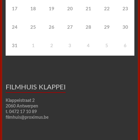
17
18
19
20
21
22
23
24
25
26
27
28
29
30
31
1
2
3
4
5
6
FILMHUIS KLAPPEI
Klappeistraat 2
2060 Antwerpen
t. 0472 17 10 89
filmhuis@proximus.be