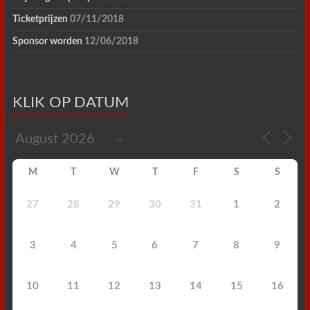
Ticketprijzen
07/11/2018
Sponsor worden
12/06/2018
KLIK OP DATUM
M
T
W
T
F
S
S
27
28
29
30
31
1
2
3
4
5
6
7
8
9
10
11
12
13
14
15
16