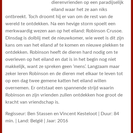
dierenvrienden op een paradijselijk
eiland waar het ze aan niks
ontbreekt. Toch droomt hij er van om de rest van de
wereld te ontdekken. Na een hevige storm spoelt een
merkwaardig wezen aan op het eiland: Robinson Crusoe.
Dinsdag is dolblij met de nieuwkomer, wie weet is dit zijn
kans om van het eiland af te komen en nieuwe plekken te
ontdekken. Robinson heeft de dieren hard nodig om te
overleven op het eiland en dat is in het begin nog niet
makkelijk, want ze spreken geen ‘mens’. Langzaam maar
zeker leren Robinson en de dieren met elkaar te leven tot
op een dag twee gemene katten het eiland willen
overnemen. Er ontstaat een spannende strijd waarin
Robinson en zijn vrienden zullen ontdekken hoe groot de
kracht van vriendschap is.
Regisseur: Ben Stassen en Vincent Kesteloot | Duur: 84
min. | Land: België | Jaar: 2016