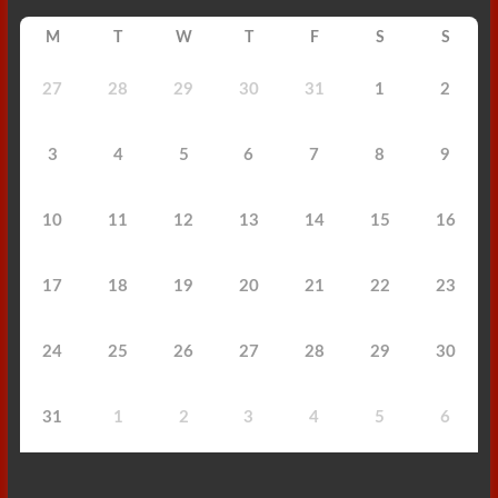
M
T
W
T
F
S
S
27
28
29
30
31
1
2
3
4
5
6
7
8
9
10
11
12
13
14
15
16
17
18
19
20
21
22
23
24
25
26
27
28
29
30
31
1
2
3
4
5
6