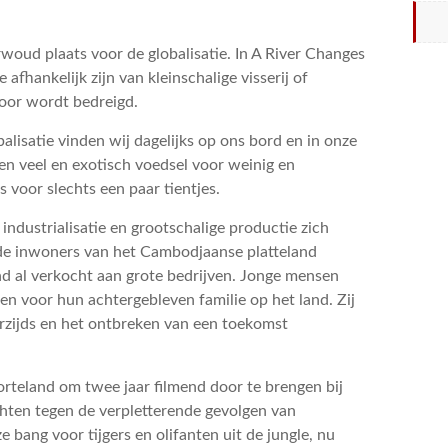
ud plaats voor de globalisatie. In A River Changes
fhankelijk zijn van kleinschalige visserij of
oor wordt bedreigd.
alisatie vinden wij dagelijks op ons bord en in onze
n veel en exotisch voedsel voor weinig en
 voor slechts een paar tientjes.
industrialisatie en grootschalige productie zich
 de inwoners van het Cambodjaanse platteland
d al verkocht aan grote bedrijven. Jonge mensen
en voor hun achtergebleven familie op het land. Zij
rzijds en het ontbreken van een toekomst
teland om twee jaar filmend door te brengen bij
chten tegen de verpletterende gevolgen van
bang voor tijgers en olifanten uit de jungle, nu