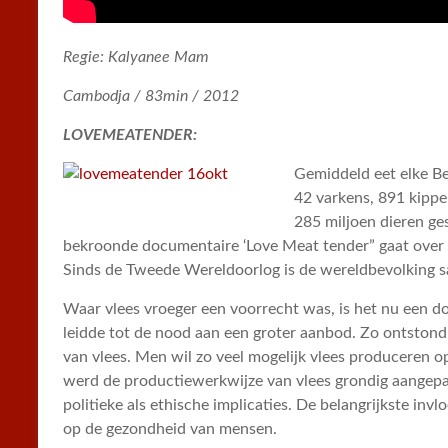
Regie: Kalyanee Mam
Cambodja / 83min / 2012
LOVEMEATENDER:
Gemiddeld eet elke Be
42 varkens, 891 kippe
285 miljoen dieren ge
bekroonde documentaire ‘Love Meat tender” gaat over
Sinds de Tweede Wereldoorlog is de wereldbevolking 
Waar vlees vroeger een voorrecht was, is het nu een
leidde tot de nood aan een groter aanbod. Zo ontstond 
van vlees. Men wil zo veel mogelijk vlees produceren op
werd de productiewerkwijze van vlees grondig aangepas
politieke als ethische implicaties. De belangrijkste in
op de gezondheid van mensen.