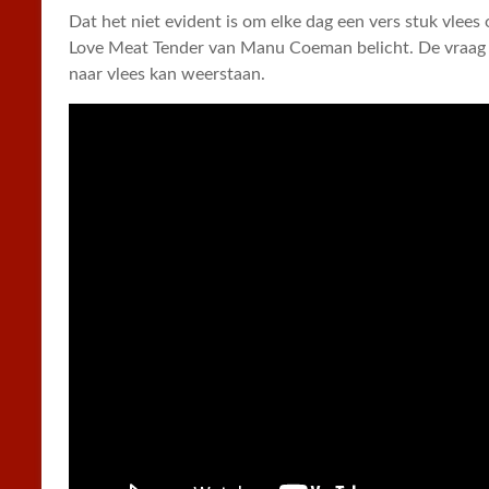
Dat het niet evident is om elke dag een vers stuk vlees
Love Meat Tender van Manu Coeman belicht. De vraag i
naar vlees kan weerstaan.