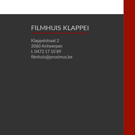
FILMHUIS KLAPPEI
Klappeistraat 2
2060 Antwerpen
t. 0472 17 10 89
filmhuis@proximus.be