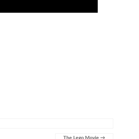
The Lego Movie
→