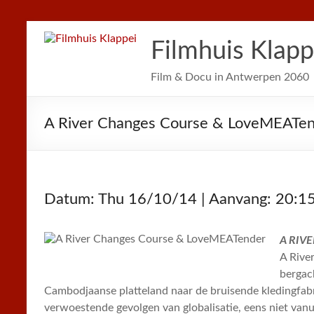
Filmhuis Klapp
Film & Docu in Antwerpen 2060
A River Changes Course & LoveMEATe
Datum: Thu 16/10/14 | Aanvang: 20:1
A RIV
A Rive
bergac
Cambodjaanse platteland naar de bruisende kledingfa
verwoestende gevolgen van globalisatie, eens niet vanu