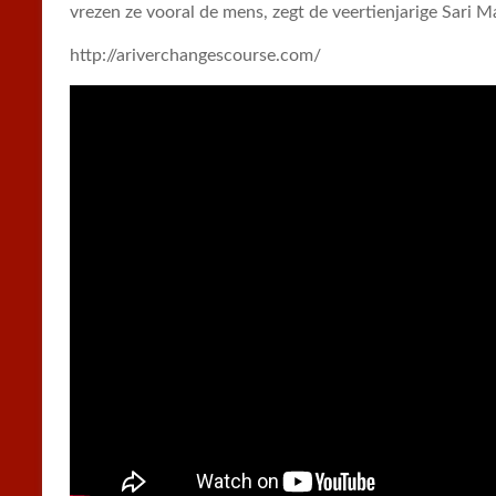
vrezen ze vooral de mens, zegt de veertienjarige Sari M
http://ariverchangescourse.com/