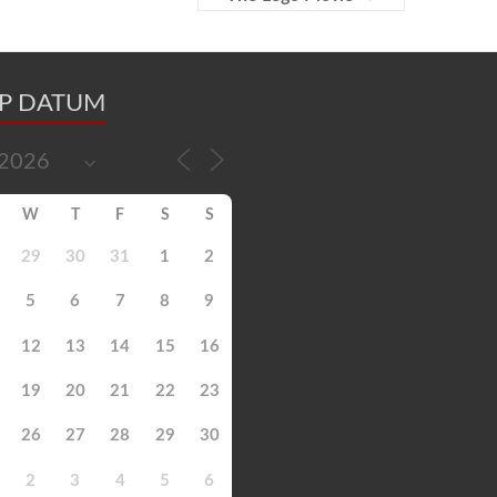
OP DATUM
W
T
F
S
S
29
30
31
1
2
5
6
7
8
9
12
13
14
15
16
19
20
21
22
23
26
27
28
29
30
2
3
4
5
6