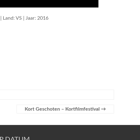
| Land: VS | Jaar: 2016
Kort Geschoten – Kortfilmfestival
→
OP DATUM