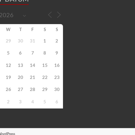
W
T
F
S
S
29
30
31
1
2
5
6
7
8
9
12
13
14
15
16
19
20
21
22
23
26
27
28
29
30
2
3
4
5
6
ordPress