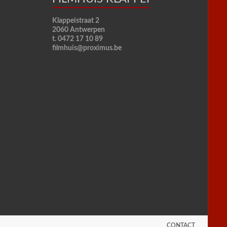
Klappeistraat 2
2060 Antwerpen
t. 0472 17 10 89
filmhuis@proximus.be
CONTACT