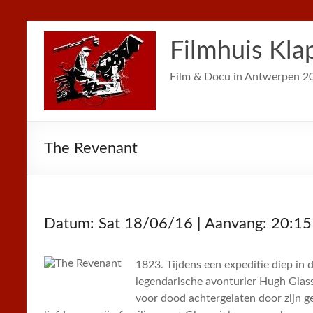
Filmhuis Kla
Film & Docu in Antwerpen 2
The Revenant
Datum: Sat 18/06/16 | Aanvang: 20:15
1823. Tijdens een expeditie diep in
legendarische avonturier Hugh Glass
voor dood achtergelaten door zijn ge