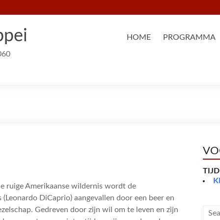
ppei
HOME
PROGRAMMA
060
VO
TIJ
K
 de ruige Amerikaanse wildernis wordt de
 (Leonardo DiCaprio) aangevallen door een beer en
zelschap. Gedreven door zijn wil om te leven en zijn