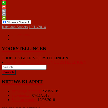
Pinterest
WhatsApp
Gmail
Email
Print
PrintFriendly
Kristiaan Smaers
19/11/2014
← Previous
VOORSTELLINGEN
TIJDELIJK GEEN VOORSTELLINGEN
KLIK HIER VOOR ALLE VOORSTELLINGEN
NIEUWS KLAPPEI
Vrijwilligersoproep
25/04/2019
Ticketprijzen
07/11/2018
Sponsor worden
12/06/2018