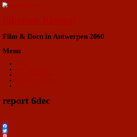
Filmhuis Klappei
Film & Docu in Antwerpen 2060
Menu
HOME
PROGRAMMA
ZAALVERHUUR
KLAPPEI CINEMA
CONTACT
report 6dec
Facebook
Twitter