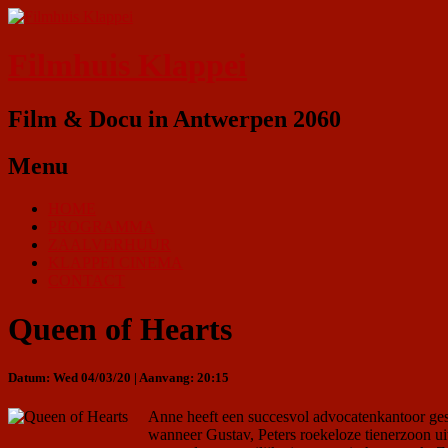
Filmhuis Klappei
Film & Docu in Antwerpen 2060
Menu
HOME
PROGRAMMA
ZAALVERHUUR
KLAPPEI CINEMA
CONTACT
Queen of Hearts
Datum: Wed 04/03/20 | Aanvang: 20:15
Anne heeft een succesvol advocatenkantoor gesp
wanneer Gustav, Peters roekeloze tienerzoon uit