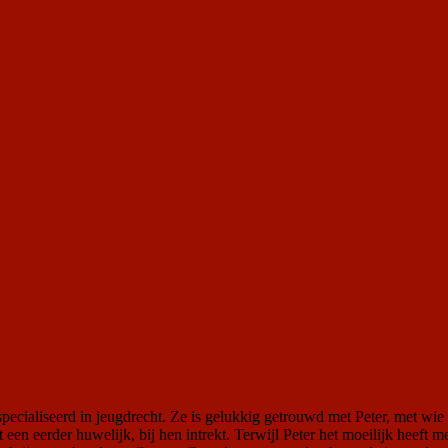
ecialiseerd in jeugdrecht. Ze is gelukkig getrouwd met Peter, met wie 
 een eerder huwelijk, bij hen intrekt. Terwijl Peter het moeilijk heeft 