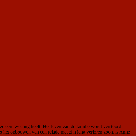
ze een tweeling heeft. Het leven van de familie wordt verstoord
met het opbouwen van een relatie met zijn lang verloren zoon, is Anne