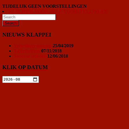
TIJDELIJK GEEN VOORSTELLINGEN
KLIK HIER VOOR ALLE VOORSTELLINGEN
NIEUWS KLAPPEI
Vrijwilligersoproep
25/04/2019
Ticketprijzen
07/11/2018
Sponsor worden
12/06/2018
KLIK OP DATUM