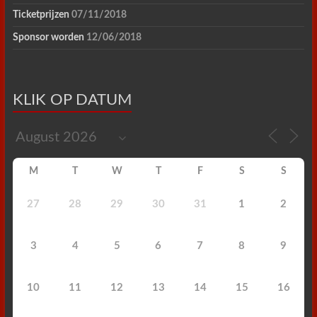
Ticketprijzen
07/11/2018
Sponsor worden
12/06/2018
KLIK OP DATUM
M
T
W
T
F
S
S
27
28
29
30
31
1
2
3
4
5
6
7
8
9
10
11
12
13
14
15
16