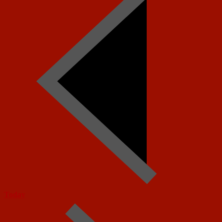
Today