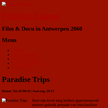
Filmhuis Klappei
Film & Docu in Antwerpen 2060
Menu
HOME
PROGRAMMA
ZAALVERHUUR
KLAPPEI CINEMA
CONTACT
Paradise Trips
Datum: Tue 02/08/16 | Aanvang: 20:15
Heel zijn leven lang hebben gepensioneerde
mensen gebruik gemaakt van buschauffeur