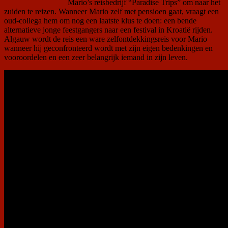
Mario’s reisbedrijf “Paradise Trips” om naar het
zuiden te reizen. Wanneer Mario zelf met pensioen gaat, vraagt een
oud-collega hem om nog een laatste klus te doen: een bende
alternatieve jonge feestgangers naar een festival in Kroatië rijden.
Algauw wordt de reis een ware zelfontdekkingsreis voor Mario
wanneer hij geconfronteerd wordt met zijn eigen bedenkingen en
vooroordelen en een zeer belangrijk iemand in zijn leven.