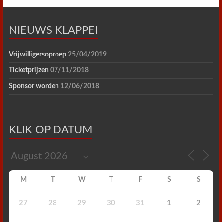
NIEUWS KLAPPEI
Vrijwilligersoproep
25/04/2019
Ticketprijzen
07/11/2018
Sponsor worden
12/06/2018
KLIK OP DATUM
M
T
W
T
F
S
S
27
28
29
30
31
1
2