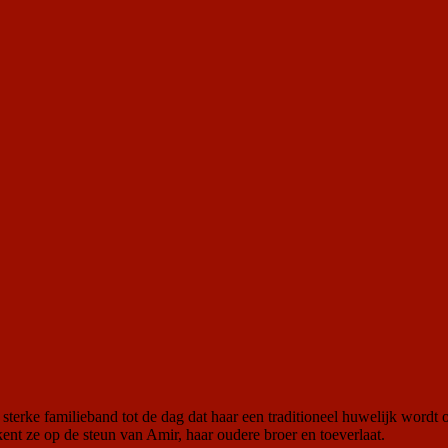
l sterke familieband tot de dag dat haar een traditioneel huwelijk word
kent ze op de steun van Amir, haar oudere broer en toeverlaat.