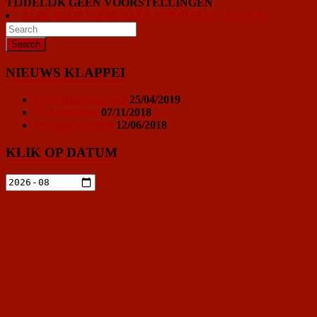
TIJDELIJK GEEN VOORSTELLINGEN
KLIK HIER VOOR ALLE VOORSTELLINGEN
NIEUWS KLAPPEI
Vrijwilligersoproep
25/04/2019
Ticketprijzen
07/11/2018
Sponsor worden
12/06/2018
KLIK OP DATUM