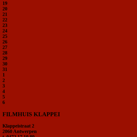
19
20
21
22
23
24
25
26
27
28
29
30
31
1
2
3
4
5
6
FILMHUIS KLAPPEI
Klappeistraat 2
2060 Antwerpen
t. 0472 17 10 89