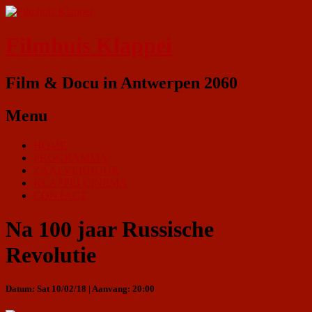
Filmhuis Klappei
Film & Docu in Antwerpen 2060
Menu
HOME
PROGRAMMA
ZAALVERHUUR
KLAPPEI CINEMA
CONTACT
Na 100 jaar Russische
Revolutie
Datum: Sat 10/02/18 | Aanvang: 20:00