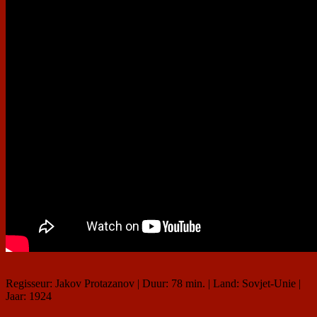
Regisseur: Jakov Protazanov | Duur: 78 min. | Land: Sovjet-Unie |
Jaar: 1924