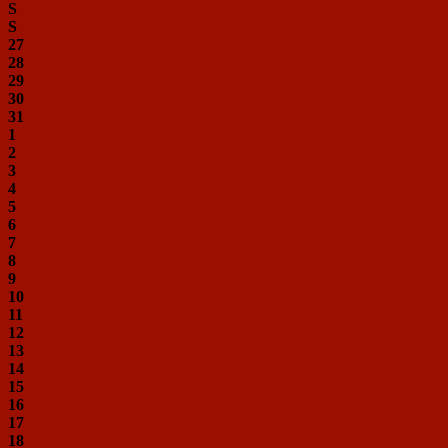
S
S
27
28
29
30
31
1
2
3
4
5
6
7
8
9
10
11
12
13
14
15
16
17
18