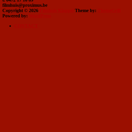
filmhuis@proximus.be
Copyright © 2026
Filmhuis Klappei
Theme by:
ThemeGrill
Powered by:
WordPress
CONTACT