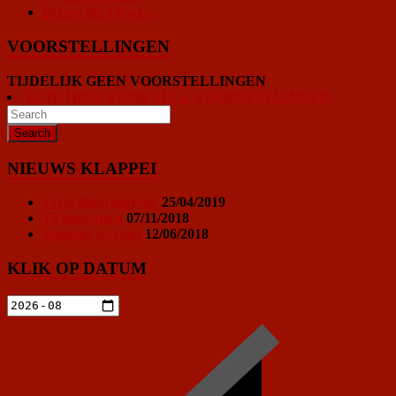
Before the Flood
→
VOORSTELLINGEN
TIJDELIJK GEEN VOORSTELLINGEN
KLIK HIER VOOR ALLE VOORSTELLINGEN
NIEUWS KLAPPEI
Vrijwilligersoproep
25/04/2019
Ticketprijzen
07/11/2018
Sponsor worden
12/06/2018
KLIK OP DATUM