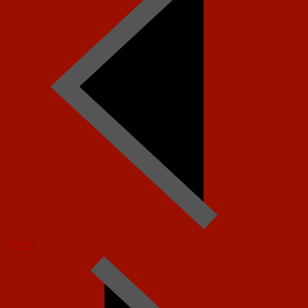
Today