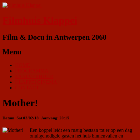
Filmhuis Klappei
Film & Docu in Antwerpen 2060
Menu
HOME
PROGRAMMA
ZAALVERHUUR
KLAPPEI CINEMA
CONTACT
Mother!
Datum: Sat 03/02/18 | Aanvang: 20:15
Een koppel leidt een rustig bestaan tot er op een dag
onuitgenodigde gasten het huis binnenvallen en