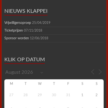
NIEUWS KLAPPEI
Vrijwilligersoproep
25/04/2019
Ticketprijzen
07/11/2018
Sponsor worden
12/06/2018
KLIK OP DATUM
M
T
W
T
F
S
S
27
28
29
30
31
1
2