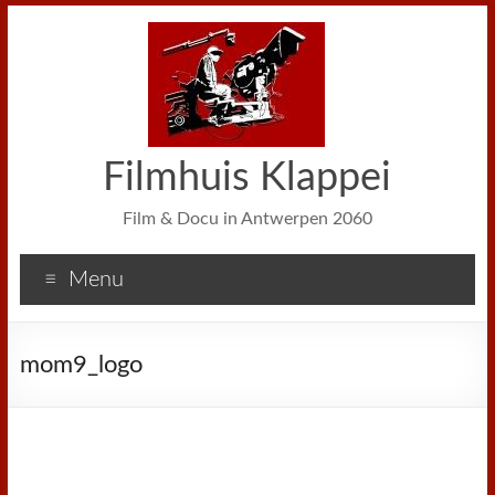
Filmhuis Klappei
Film & Docu in Antwerpen 2060
Menu
mom9_logo