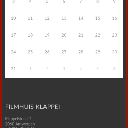
3
4
5
6
7
8
9
10
11
12
13
14
15
16
17
18
19
20
21
22
23
24
25
26
27
28
29
30
31
1
2
3
4
5
6
FILMHUIS KLAPPEI
Klappeistraat 2
2060 Antwerpen