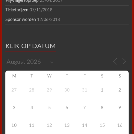
Vrijwilligersoproep
25/04/2019
Ticketprijzen
07/11/2018
Sponsor worden
12/06/2018
KLIK OP DATUM
M
T
W
T
F
S
S
27
28
29
30
31
1
2
3
4
5
6
7
8
9
10
11
12
13
14
15
16