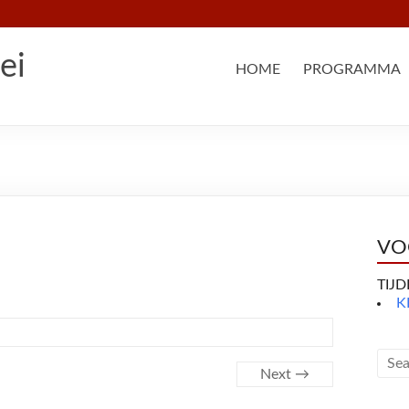
ei
HOME
PROGRAMMA
VO
TIJ
K
Next →