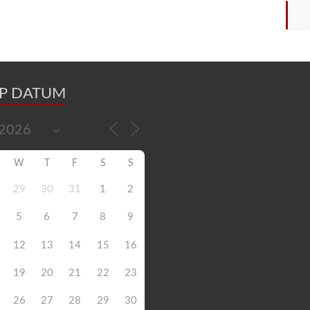
OP DATUM
W
T
F
S
S
29
30
31
1
2
5
6
7
8
9
12
13
14
15
16
19
20
21
22
23
26
27
28
29
30