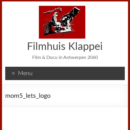
Filmhuis Klappei
Film & Docu in Antwerpen 2060
Menu
mom5_lets_logo