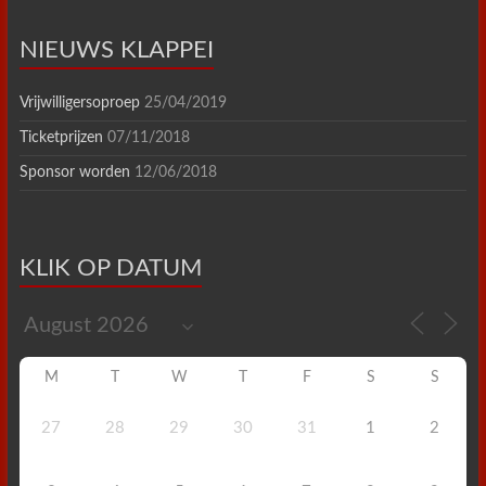
NIEUWS KLAPPEI
Vrijwilligersoproep
25/04/2019
Ticketprijzen
07/11/2018
Sponsor worden
12/06/2018
KLIK OP DATUM
M
T
W
T
F
S
S
27
28
29
30
31
1
2