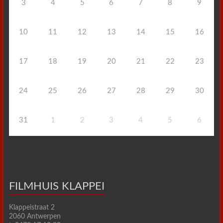
3
4
5
6
7
8
9
10
11
12
13
14
15
16
17
18
19
20
21
22
23
24
25
26
27
28
29
30
31
1
2
3
4
5
6
FILMHUIS KLAPPEI
Klappeistraat 2
2060 Antwerpen