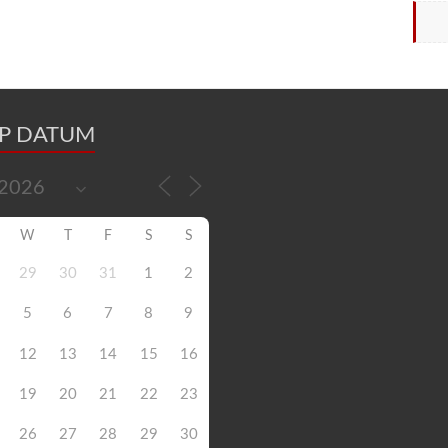
OP DATUM
W
T
F
S
S
29
30
31
1
2
5
6
7
8
9
12
13
14
15
16
19
20
21
22
23
26
27
28
29
30