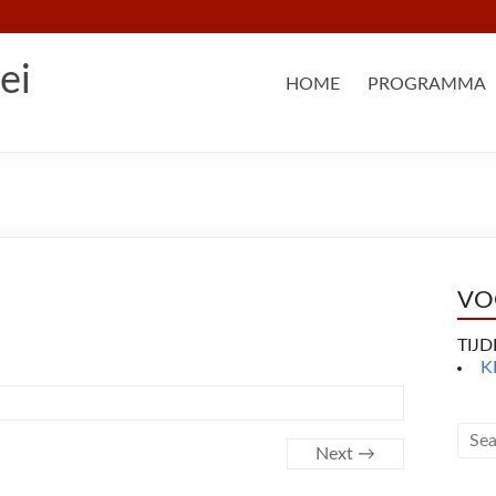
ei
HOME
PROGRAMMA
VO
TIJ
K
Next →