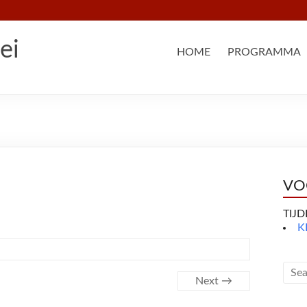
ei
HOME
PROGRAMMA
VO
TIJ
K
Next →