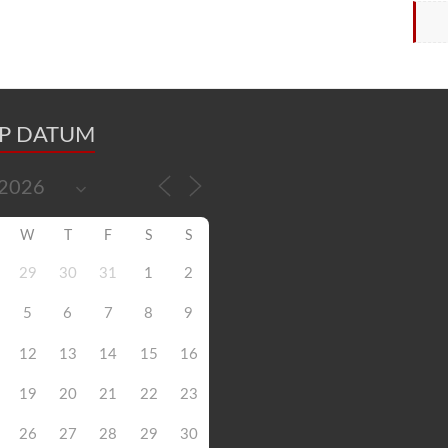
OP DATUM
W
T
F
S
S
29
30
31
1
2
5
6
7
8
9
12
13
14
15
16
19
20
21
22
23
26
27
28
29
30