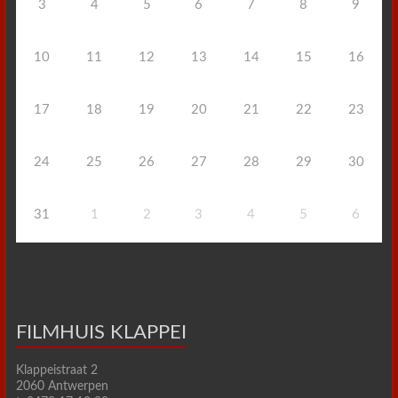
3
4
5
6
7
8
9
10
11
12
13
14
15
16
17
18
19
20
21
22
23
24
25
26
27
28
29
30
31
1
2
3
4
5
6
FILMHUIS KLAPPEI
Klappeistraat 2
2060 Antwerpen