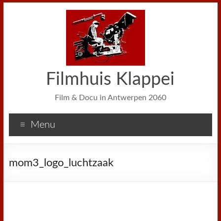
Filmhuis Klappei
Film & Docu in Antwerpen 2060
Menu
mom3_logo_luchtzaak