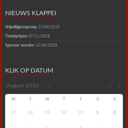
NIEUWS KLAPPEI
Vrijwilligersoproep
25/04/2019
Ticketprijzen
07/11/2018
Sponsor worden
12/06/2018
KLIK OP DATUM
M
T
W
T
F
S
S
27
28
29
30
31
1
2