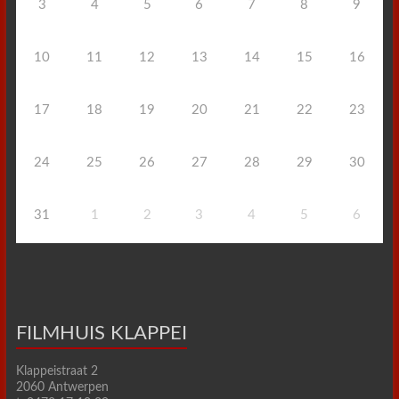
3
4
5
6
7
8
9
10
11
12
13
14
15
16
17
18
19
20
21
22
23
24
25
26
27
28
29
30
31
1
2
3
4
5
6
FILMHUIS KLAPPEI
Klappeistraat 2
2060 Antwerpen