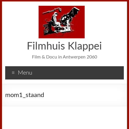
Filmhuis Klappei
Film & Docu in Antwerpen 2060
Menu
mom1_staand