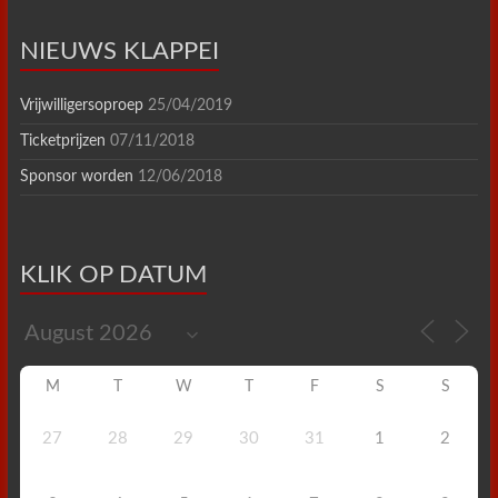
NIEUWS KLAPPEI
Vrijwilligersoproep
25/04/2019
Ticketprijzen
07/11/2018
Sponsor worden
12/06/2018
KLIK OP DATUM
M
T
W
T
F
S
S
27
28
29
30
31
1
2