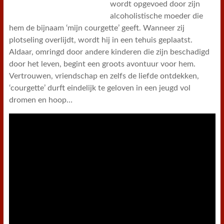
wordt opgevoed door zijn
alcoholistische moeder die
hem de bijnaam ‘mijn courgette’ geeft. Wanneer zij
plotseling overlijdt, wordt hij in een tehuis geplaatst.
Aldaar, omringd door andere kinderen die zijn beschadigd
door het leven, begint een groots avontuur voor hem.
Vertrouwen, vriendschap en zelfs de liefde ontdekken,
‘courgette’ durft eindelijk te geloven in een jeugd vol
dromen en hoop…