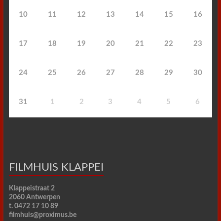
10
11
12
13
14
15
16
17
18
19
20
21
22
23
24
25
26
27
28
29
30
31
1
2
3
4
5
6
FILMHUIS KLAPPEI
Klappeistraat 2
2060 Antwerpen
t. 0472 17 10 89
filmhuis@proximus.be