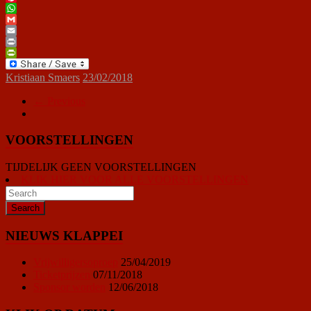
Pinterest
WhatsApp
Gmail
Email
Print
PrintFriendly
Kristiaan Smaers
23/02/2018
← Previous
VOORSTELLINGEN
TIJDELIJK GEEN VOORSTELLINGEN
KLIK HIER VOOR ALLE VOORSTELLINGEN
NIEUWS KLAPPEI
Vrijwilligersoproep
25/04/2019
Ticketprijzen
07/11/2018
Sponsor worden
12/06/2018