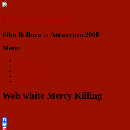
Filmhuis Klappei
Film & Docu in Antwerpen 2060
Menu
HOME
PROGRAMMA
ZAALVERHUUR
KLAPPEI CINEMA
CONTACT
Web white Mercy Killing
Facebook
Twitter