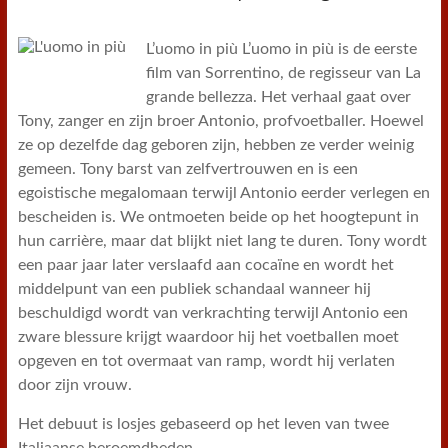
L’uomo in più L’uomo in più is de eerste
film van Sorrentino, de regisseur van La
grande bellezza. Het verhaal gaat over
Tony, zanger en zijn broer Antonio, profvoetballer. Hoewel
ze op dezelfde dag geboren zijn, hebben ze verder weinig
gemeen. Tony barst van zelfvertrouwen en is een
egoistische megalomaan terwijl Antonio eerder verlegen en
bescheiden is. We ontmoeten beide op het hoogtepunt in
hun carrière, maar dat blijkt niet lang te duren. Tony wordt
een paar jaar later verslaafd aan cocaïne en wordt het
middelpunt van een publiek schandaal wanneer hij
beschuldigd wordt van verkrachting terwijl Antonio een
zware blessure krijgt waardoor hij het voetballen moet
opgeven en tot overmaat van ramp, wordt hij verlaten
door zijn vrouw.
Het debuut is losjes gebaseerd op het leven van twee