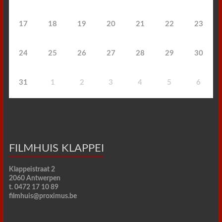
17
18
19
20
21
22
23
24
25
26
27
28
29
30
31
1
2
3
4
5
6
FILMHUIS KLAPPEI
Klappeistraat 2
2060 Antwerpen
t. 0472 17 10 89
filmhuis@proximus.be