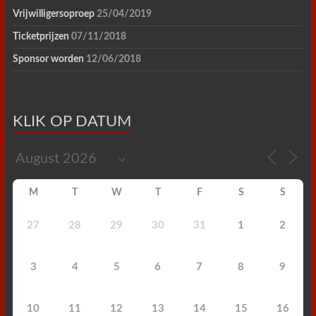
Vrijwilligersoproep
25/04/2019
Ticketprijzen
07/11/2018
Sponsor worden
12/06/2018
KLIK OP DATUM
M
T
W
T
F
S
S
27
28
29
30
31
1
2
3
4
5
6
7
8
9
10
11
12
13
14
15
16