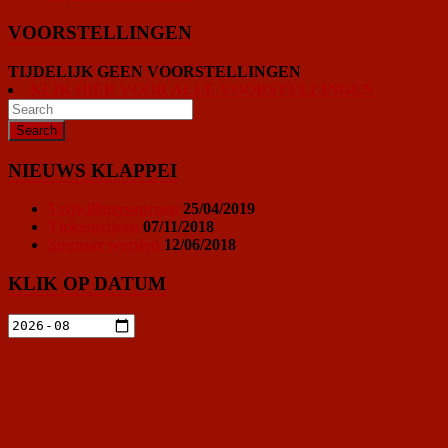
VOORSTELLINGEN
TIJDELIJK GEEN VOORSTELLINGEN
KLIK HIER VOOR ALLE VOORSTELLINGEN
NIEUWS KLAPPEI
Vrijwilligersoproep
25/04/2019
Ticketprijzen
07/11/2018
Sponsor worden
12/06/2018
KLIK OP DATUM