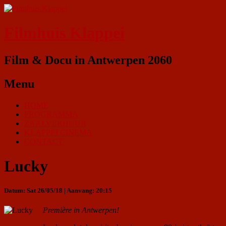
Filmhuis Klappei
Film & Docu in Antwerpen 2060
Menu
HOME
PROGRAMMA
ZAALVERHUUR
KLAPPEI CINEMA
CONTACT
Lucky
Datum: Sat 26/05/18 | Aanvang: 20:15
Première in Antwerpen!