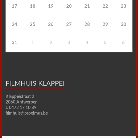
17
18
19
20
21
22
23
24
25
26
27
28
29
30
31
1
2
3
4
5
6
FILMHUIS KLAPPEI
Klappeistraat 2
2060 Antwerpen
t. 0472 17 10 89
filmhuis@proximus.be