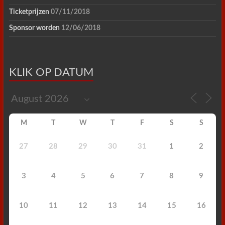
Ticketprijzen
07/11/2018
Sponsor worden
12/06/2018
KLIK OP DATUM
M
T
W
T
F
S
S
27
28
29
30
31
1
2
3
4
5
6
7
8
9
10
11
12
13
14
15
16