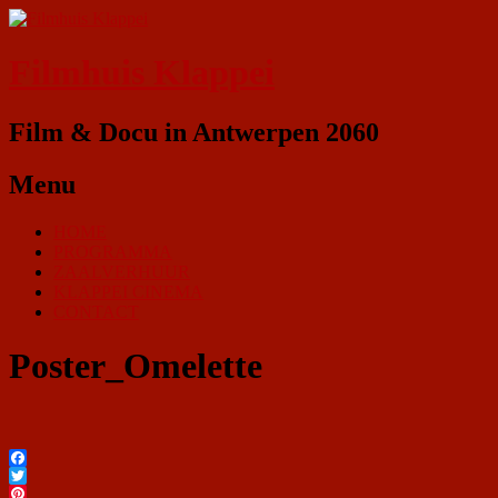
Filmhuis Klappei
Film & Docu in Antwerpen 2060
Menu
HOME
PROGRAMMA
ZAALVERHUUR
KLAPPEI CINEMA
CONTACT
Poster_Omelette
Facebook
Twitter