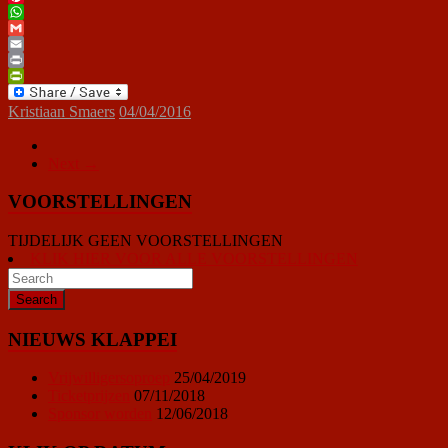
Pinterest
WhatsApp
Gmail
Email
Print
PrintFriendly
Kristiaan Smaers
04/04/2016
Next →
VOORSTELLINGEN
TIJDELIJK GEEN VOORSTELLINGEN
KLIK HIER VOOR ALLE VOORSTELLINGEN
NIEUWS KLAPPEI
Vrijwilligersoproep
25/04/2019
Ticketprijzen
07/11/2018
Sponsor worden
12/06/2018