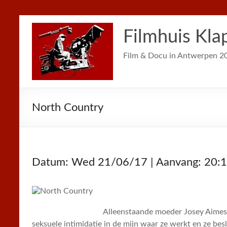
Filmhuis Kla
Film & Docu in Antwerpen 2
North Country
Datum: Wed 21/06/17 | Aanvang: 20:
Alleenstaande moeder Josey Aimes (
seksuele intimidatie in de mijn waar ze werkt en ze besl