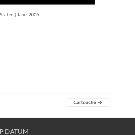
Staten | Jaar: 2005
Cartouche
→
OP DATUM