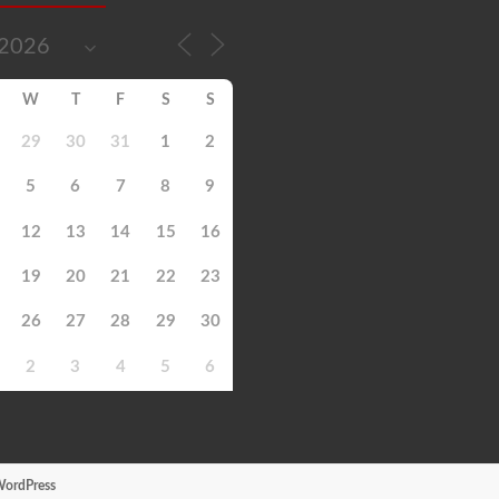
W
T
F
S
S
29
30
31
1
2
5
6
7
8
9
12
13
14
15
16
19
20
21
22
23
26
27
28
29
30
2
3
4
5
6
ordPress