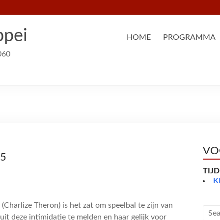
ppei
HOME
PROGRAMMA
060
VO
15
TIJ
K
Charlize Theron) is het zat om speelbal te zijn van
uit deze intimidatie te melden en haar gelijk voor