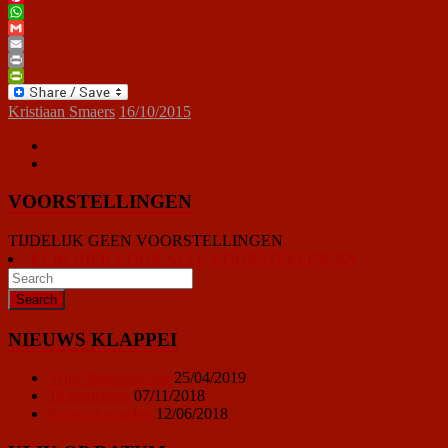
Pinterest
WhatsApp
Gmail
Email
Print
PrintFriendly
Kristiaan Smaers
16/10/2015
VOORSTELLINGEN
TIJDELIJK GEEN VOORSTELLINGEN
KLIK HIER VOOR ALLE VOORSTELLINGEN
NIEUWS KLAPPEI
Vrijwilligersoproep
25/04/2019
Ticketprijzen
07/11/2018
Sponsor worden
12/06/2018