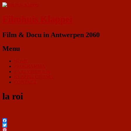
Filmhuis Klappei
Film & Docu in Antwerpen 2060
Menu
HOME
PROGRAMMA
ZAALVERHUUR
KLAPPEI CINEMA
CONTACT
la roi
Facebook
Twitter