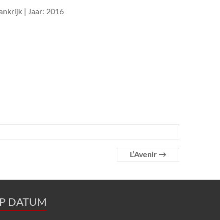
ankrijk | Jaar: 2016
L’Avenir
→
OP DATUM