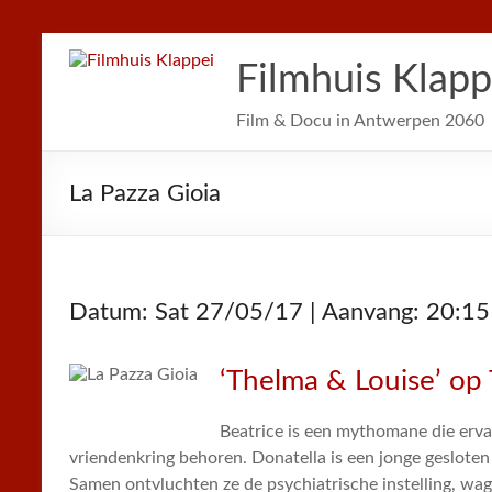
Filmhuis Klapp
Film & Docu in Antwerpen 2060
La Pazza Gioia
Datum: Sat 27/05/17 | Aanvang: 20:15
‘Thelma & Louise’ op 
Beatrice is een mythomane die ervan
vriendenkring behoren. Donatella is een jonge gesloten
Samen ontvluchten ze de psychiatrische instelling, wa