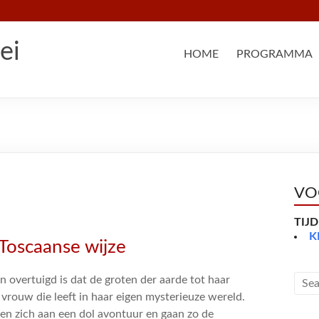
ei
HOME
PROGRAMMA
VO
TIJ
K
Toscaanse wijze
 overtuigd is dat de groten der aarde tot haar
 vrouw die leeft in haar eigen mysterieuze wereld.
gen zich aan een dol avontuur en gaan zo de