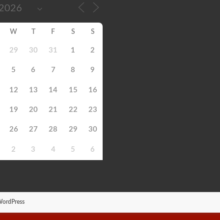
W
T
F
S
S
29
30
31
1
2
5
6
7
8
9
12
13
14
15
16
19
20
21
22
23
26
27
28
29
30
2
3
4
5
6
ordPress