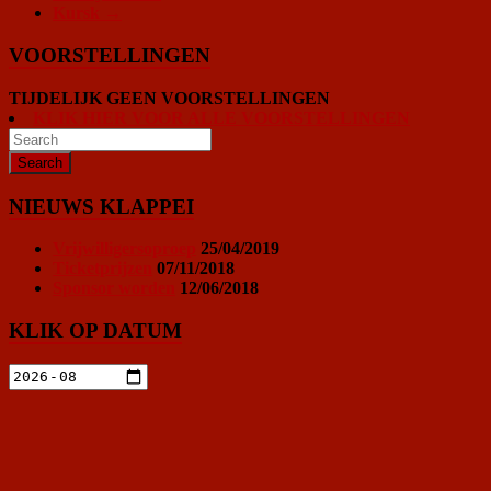
Kursk
→
VOORSTELLINGEN
TIJDELIJK GEEN VOORSTELLINGEN
KLIK HIER VOOR ALLE VOORSTELLINGEN
NIEUWS KLAPPEI
Vrijwilligersoproep
25/04/2019
Ticketprijzen
07/11/2018
Sponsor worden
12/06/2018
KLIK OP DATUM