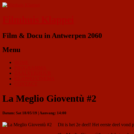
Filmhuis Klappei
Film & Docu in Antwerpen 2060
Menu
HOME
PROGRAMMA
ZAALVERHUUR
KLAPPEI CINEMA
CONTACT
La Meglio Gioventù #2
Datum: Sat 18/05/19 | Aanvang: 14:00
Dit is het 2e deel! Het eerste deel vond 