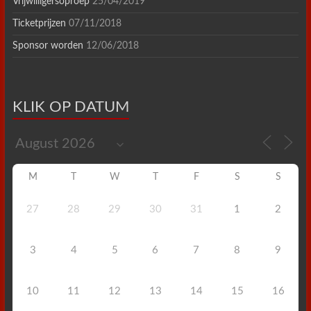
Vrijwilligersoproep
25/04/2019
Ticketprijzen
07/11/2018
Sponsor worden
12/06/2018
KLIK OP DATUM
M
T
W
T
F
S
S
27
28
29
30
31
1
2
3
4
5
6
7
8
9
10
11
12
13
14
15
16