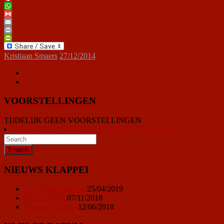
Pinterest
WhatsApp
Gmail
Email
Print
PrintFriendly
Kristiaan Smaers
27/12/2014
VOORSTELLINGEN
TIJDELIJK GEEN VOORSTELLINGEN
KLIK HIER VOOR ALLE VOORSTELLINGEN
NIEUWS KLAPPEI
Vrijwilligersoproep
25/04/2019
Ticketprijzen
07/11/2018
Sponsor worden
12/06/2018