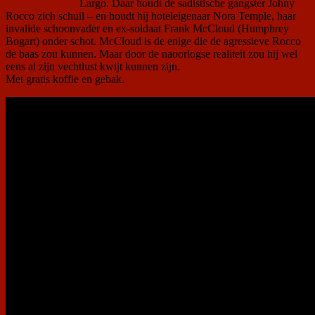
Largo. Daar houdt de sadistische gangster Johny
Rocco zich schuil – en houdt hij hoteleigenaar Nora Temple, haar
invalide schoonvader en ex-soldaat Frank McCloud (Humphrey
Bogart) onder schot. McCloud is de enige die de agressieve Rocco
de baas zou kunnen. Maar door de naoorlogse realiteit zou hij wel
eens al zijn vechtlust kwijt kunnen zijn.
Met gratis koffie en gebak.