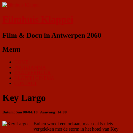
Filmhuis Klappei
Film & Docu in Antwerpen 2060
Menu
HOME
PROGRAMMA
ZAALVERHUUR
KLAPPEI CINEMA
CONTACT
Key Largo
Datum: Sun 08/04/18 | Aanvang: 14:00
Buiten woedt een orkaan, maar dat is niets
vergeleken met de storm in het hotel van Key