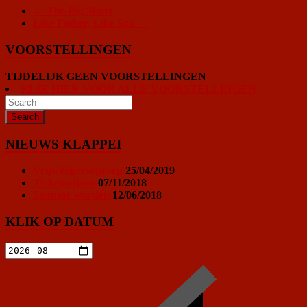
←
The Big Short
Like Father, Like Son
→
VOORSTELLINGEN
TIJDELIJK GEEN VOORSTELLINGEN
KLIK HIER VOOR ALLE VOORSTELLINGEN
NIEUWS KLAPPEI
Vrijwilligersoproep
25/04/2019
Ticketprijzen
07/11/2018
Sponsor worden
12/06/2018
KLIK OP DATUM