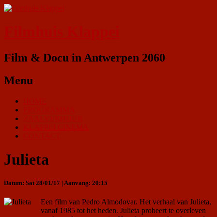
Filmhuis Klappei
Film & Docu in Antwerpen 2060
Menu
HOME
PROGRAMMA
ZAALVERHUUR
KLAPPEI CINEMA
CONTACT
Julieta
Datum: Sat 28/01/17 | Aanvang: 20:15
Een film van Pedro Almodovar. Het verhaal van Julieta,
vanaf 1985 tot het heden. Julieta probeert te overleven