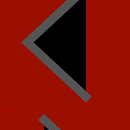
Today