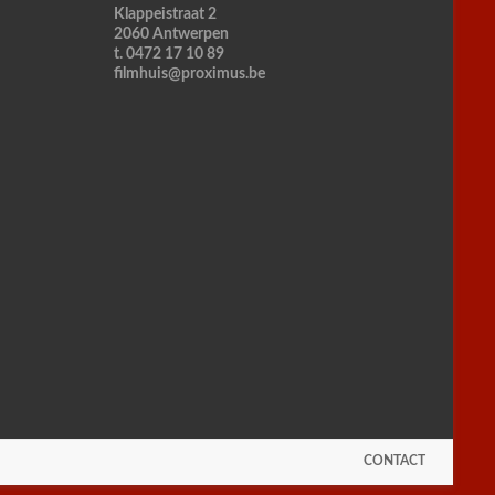
Klappeistraat 2
2060 Antwerpen
t. 0472 17 10 89
filmhuis@proximus.be
CONTACT