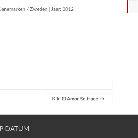
 Denemarken / Zweden | Jaar: 2012
Kiki El Amor Se Hace
→
OP DATUM