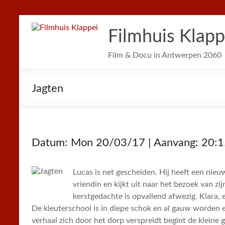
Filmhuis Klapp
Film & Docu in Antwerpen 2060
Jagten
Datum: Mon 20/03/17 | Aanvang: 20:1
Lucas is net gescheiden. Hij heeft een nieu
vriendin en kijkt uit naar het bezoek van z
kerstgedachte is opvallend afwezig. Klara, e
De kleuterschool is in diepe schok en al gauw worden
verhaal zich door het dorp verspreidt begint de kleine 