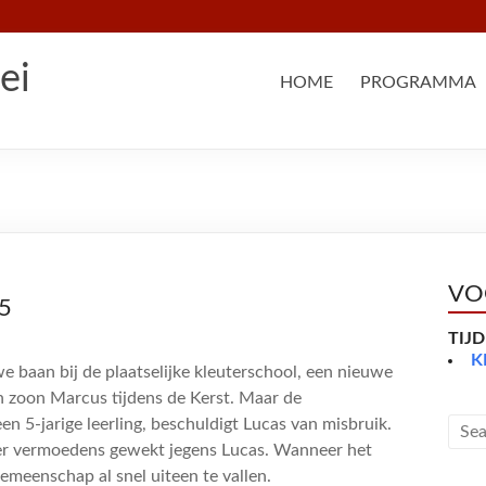
ei
HOME
PROGRAMMA
VO
5
TIJ
K
we baan bij de plaatselijke kleuterschool, een nieuwe
ijn zoon Marcus tijdens de Kerst. Maar de
en 5-jarige leerling, beschuldigt Lucas van misbruik.
 er vermoedens gewekt jegens Lucas. Wanneer het
gemeenschap al snel uiteen te vallen.