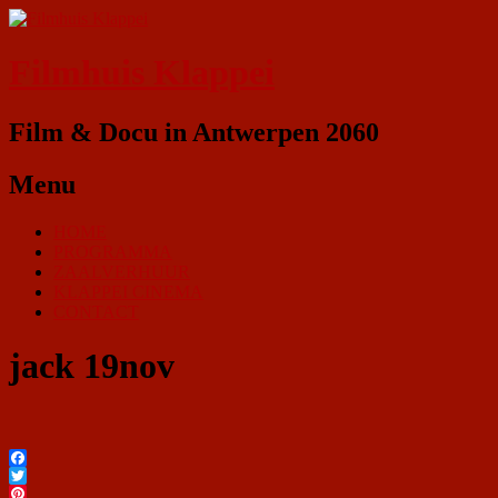
Filmhuis Klappei
Film & Docu in Antwerpen 2060
Menu
HOME
PROGRAMMA
ZAALVERHUUR
KLAPPEI CINEMA
CONTACT
jack 19nov
Facebook
Twitter