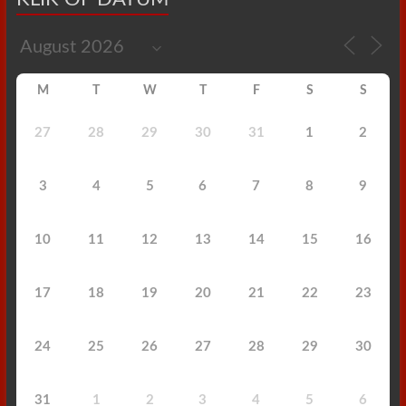
M
T
W
T
F
S
S
27
28
29
30
31
1
2
3
4
5
6
7
8
9
10
11
12
13
14
15
16
17
18
19
20
21
22
23
24
25
26
27
28
29
30
31
1
2
3
4
5
6