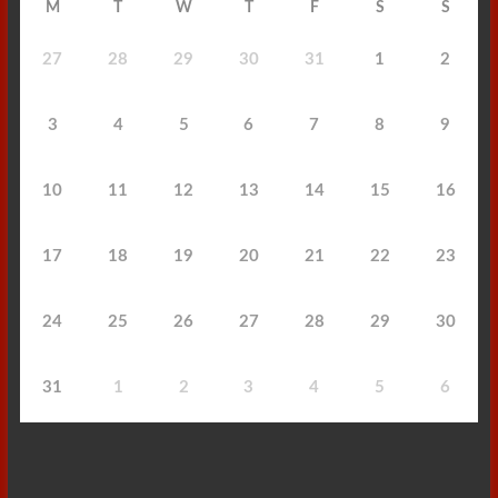
M
T
W
T
F
S
S
27
28
29
30
31
1
2
3
4
5
6
7
8
9
10
11
12
13
14
15
16
17
18
19
20
21
22
23
24
25
26
27
28
29
30
31
1
2
3
4
5
6