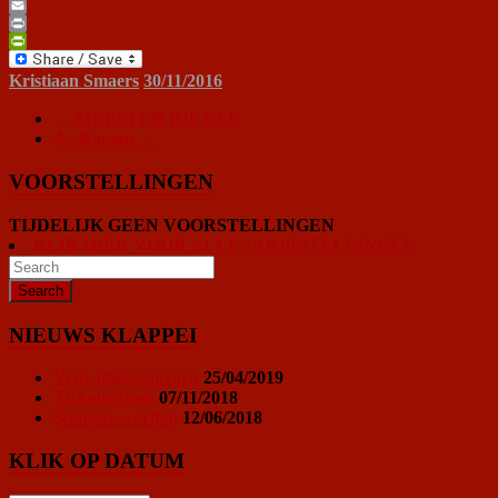
Gmail
Email
Print
PrintFriendly
Kristiaan Smaers
30/11/2016
←
MEESTER KIKKER
Ay Ramon
→
VOORSTELLINGEN
TIJDELIJK GEEN VOORSTELLINGEN
KLIK HIER VOOR ALLE VOORSTELLINGEN
NIEUWS KLAPPEI
Vrijwilligersoproep
25/04/2019
Ticketprijzen
07/11/2018
Sponsor worden
12/06/2018
KLIK OP DATUM