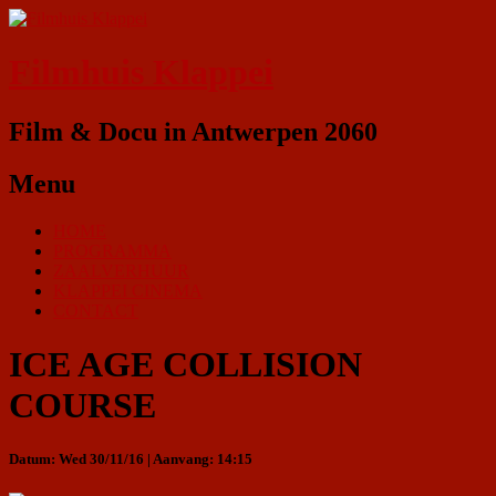
Filmhuis Klappei
Film & Docu in Antwerpen 2060
Menu
HOME
PROGRAMMA
ZAALVERHUUR
KLAPPEI CINEMA
CONTACT
ICE AGE COLLISION
COURSE
Datum: Wed 30/11/16 | Aanvang: 14:15