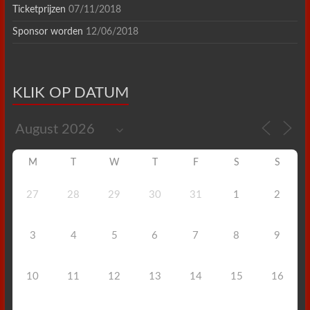
Ticketprijzen
07/11/2018
Sponsor worden
12/06/2018
KLIK OP DATUM
M
T
W
T
F
S
S
27
28
29
30
31
1
2
3
4
5
6
7
8
9
10
11
12
13
14
15
16