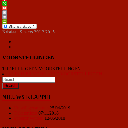
Pinterest
WhatsApp
Gmail
Email
Print
PrintFriendly
Kristiaan Smaers
29/12/2015
VOORSTELLINGEN
TIJDELIJK GEEN VOORSTELLINGEN
KLIK HIER VOOR ALLE VOORSTELLINGEN
NIEUWS KLAPPEI
Vrijwilligersoproep
25/04/2019
Ticketprijzen
07/11/2018
Sponsor worden
12/06/2018