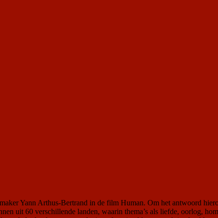
aker Yann Arthus-Bertrand in de film Human. Om het antwoord hierop te
 uit 60 verschillende landen, waarin thema’s als liefde, oorlog, homo