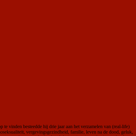
 vinden besteedde hij drie jaar aan het verzamelen van (real-life)
seksualiteit, vergevingsgezindheid, familie, leven na de dood, geluk,