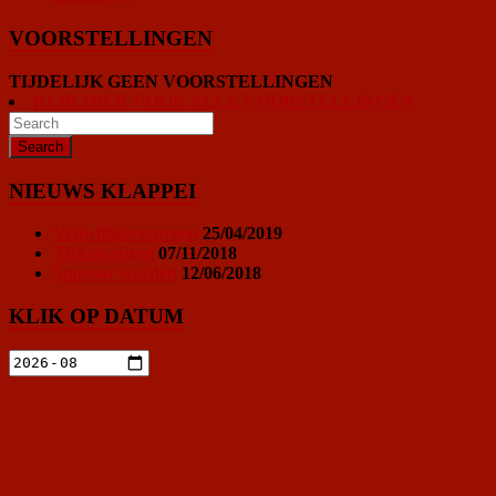
VOORSTELLINGEN
TIJDELIJK GEEN VOORSTELLINGEN
KLIK HIER VOOR ALLE VOORSTELLINGEN
NIEUWS KLAPPEI
Vrijwilligersoproep
25/04/2019
Ticketprijzen
07/11/2018
Sponsor worden
12/06/2018
KLIK OP DATUM