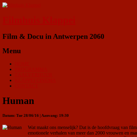
Filmhuis Klappei
Film & Docu in Antwerpen 2060
Menu
HOME
PROGRAMMA
ZAALVERHUUR
KLAPPEI CINEMA
CONTACT
Human
Datum: Tue 28/06/16 | Aanvang: 19:30
Wat maakt ons menselijk? Dat is de hoofdvraag van filmm
emotionele verhalen van meer dan 2000 vrouwen en mannen