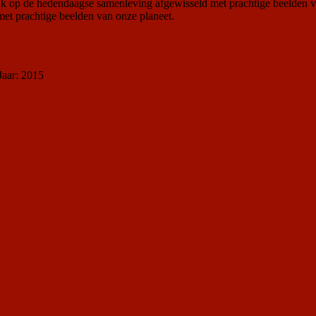
kijk op de hedendaagse samenleving afgewisseld met prachtige beelden v
met prachtige beelden van onze planeet.
Jaar: 2015