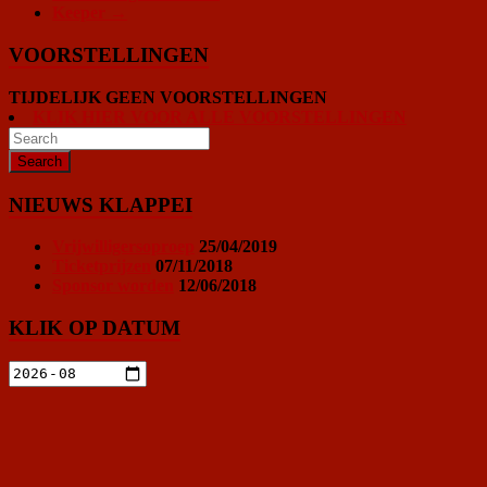
Keeper
→
VOORSTELLINGEN
TIJDELIJK GEEN VOORSTELLINGEN
KLIK HIER VOOR ALLE VOORSTELLINGEN
NIEUWS KLAPPEI
Vrijwilligersoproep
25/04/2019
Ticketprijzen
07/11/2018
Sponsor worden
12/06/2018
KLIK OP DATUM