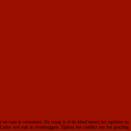
en vuur te verzoenen. De vraag is of de kloof tussen het egoïsme en
ter wel valt te overbruggen. Tijdens het conflict om het prachtig