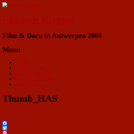
Filmhuis Klappei
Film & Docu in Antwerpen 2060
Menu
HOME
PROGRAMMA
ZAALVERHUUR
KLAPPEI CINEMA
CONTACT
Thumb_HAS
Facebook
Twitter