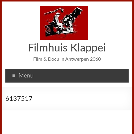
Filmhuis Klappei
Film & Docu in Antwerpen 2060
Menu
6137517