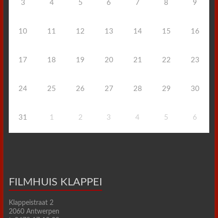
3
4
5
6
7
8
9
10
11
12
13
14
15
16
17
18
19
20
21
22
23
24
25
26
27
28
29
30
31
1
2
3
4
5
6
FILMHUIS KLAPPEI
Klappeistraat 2
2060 Antwerpen