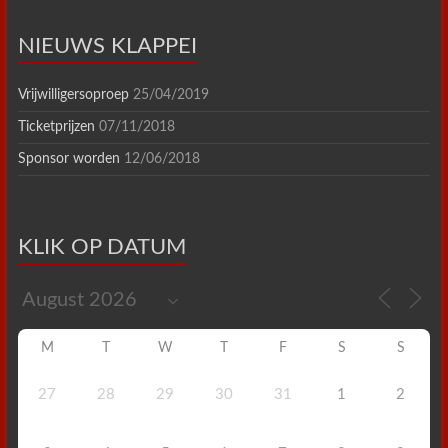
NIEUWS KLAPPEI
Vrijwilligersoproep
25/04/2019
Ticketprijzen
07/11/2018
Sponsor worden
12/06/2018
KLIK OP DATUM
M
T
W
T
F
S
S
27
28
29
30
31
1
2