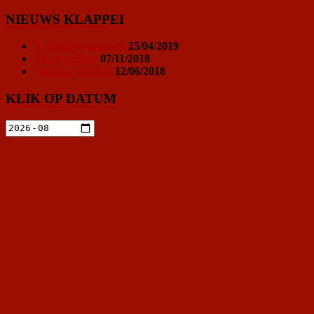
NIEUWS KLAPPEI
Vrijwilligersoproep
25/04/2019
Ticketprijzen
07/11/2018
Sponsor worden
12/06/2018
KLIK OP DATUM