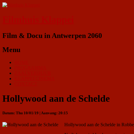
Filmhuis Klappei
Film & Docu in Antwerpen 2060
Menu
HOME
PROGRAMMA
ZAALVERHUUR
KLAPPEI CINEMA
CONTACT
Hollywood aan de Schelde
Datum: Thu 10/01/19 | Aanvang: 20:15
Hollywood aan de Schelde in Robbe’